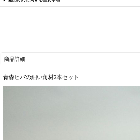
商品詳細
青森ヒバの細い角材2本セット