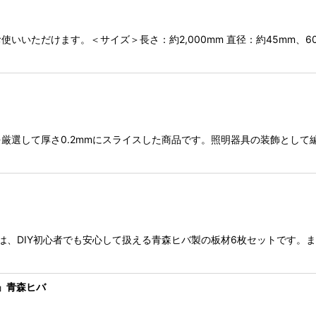
いいただけます。＜サイズ＞長さ：約2,000mm 直径：約45mm、6
厳選して厚さ0.2mmにスライスした商品です。照明器具の装飾として
品は、DIY初心者でも安心して扱える青森ヒバ製の板材6枚セットです
」青森ヒバ