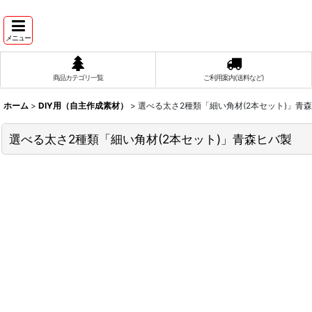
メニュー
商品カテゴリ一覧
ご利用案内(送料など)
ホーム
>
DIY用（自主作成素材）
>
選べる太さ2種類「細い角材(2本セット)」青
選べる太さ2種類「細い角材(2本セット)」青森ヒバ製