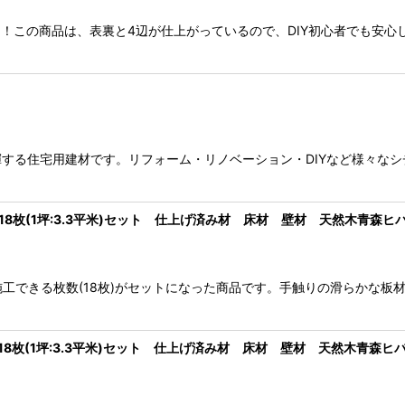
ト！この商品は、表裏と4辺が仕上がっているので、DIY初心者でも安
する住宅用建材です。リフォーム・リノベーション・DIYなど様々なシ
 18枚(1坪:3.3平米)セット 仕上げ済み材 床材 壁材 天然木青森ヒ
)が施工できる枚数(18枚)がセットになった商品です。手触りの滑らか
 18枚(1坪:3.3平米)セット 仕上げ済み材 床材 壁材 天然木青森ヒ