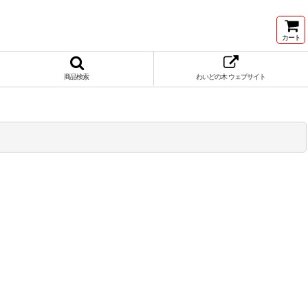
カート
商品検索
わいどの木 ウェブサイト