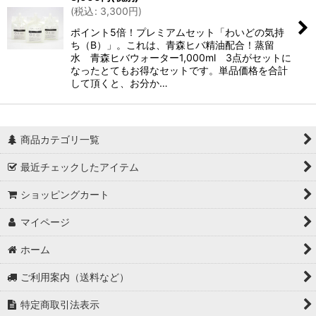
(
税込
:
3,300
円
)
ポイント5倍！プレミアムセット「わいどの気持
ち（B）」。これは、青森ヒバ精油配合！蒸留
水 青森ヒバウォーター1,000ml 3点がセットに
なったとてもお得なセットです。単品価格を合計
して頂くと、お分か…
商品カテゴリ一覧
最近チェックしたアイテム
ショッピングカート
マイページ
ホーム
ご利用案内（送料など）
特定商取引法表示