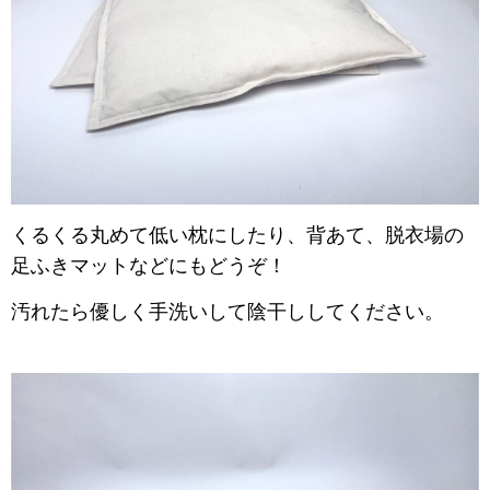
くるくる丸めて低い枕にしたり、
背あて、
脱衣場の
足ふきマットなどにもどうぞ！
汚れたら優しく手洗いして陰干ししてください。