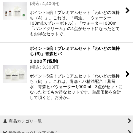
(
税込
:
4,400
円
)
ポイント5倍！プレミアムセット「わいどの気持
ち（A）」。これは、「精油」「ウォーター
100ml(スプレーボトル)」「ウォーター1000ml」
「ハンドクリーム」の4点がセットになったとて
もお得なセットで…
ポイント5倍！プレミアムセット「わいどの気持
ち (B)」青森ヒバ
3,000
円
(税別)
(
税込
:
3,300
円
)
ポイント5倍！プレミアムセット「わいどの気持
ち（B）」。これは、青森ヒバ精油配合！蒸留
水 青森ヒバウォーター1,000ml 3点がセットに
なったとてもお得なセットです。単品価格を合計
して頂くと、お分か…
商品カテゴリ一覧
最近チェックしたアイテム