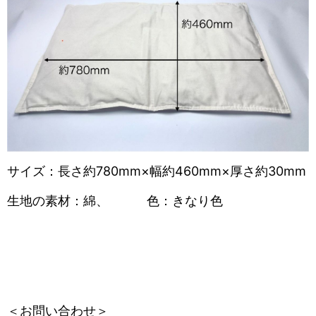
サイズ：長さ約780mm×幅約460mm×厚さ約30mm
生地の素材：綿、 色：きなり色
＜お問い合わせ＞