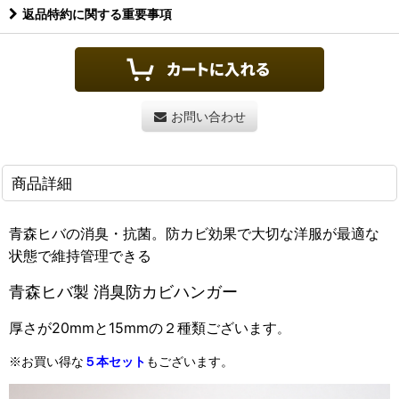
返品特約に関する重要事項
お問い合わせ
商品詳細
青森ヒバの消臭・抗菌。防カビ効果で大切な洋服が最適な
状態で維持管理できる
青森ヒバ製 消臭防カビハンガー
厚さが20mmと15mmの２種類ございます
。
※お買い得な
５本セット
もございます。