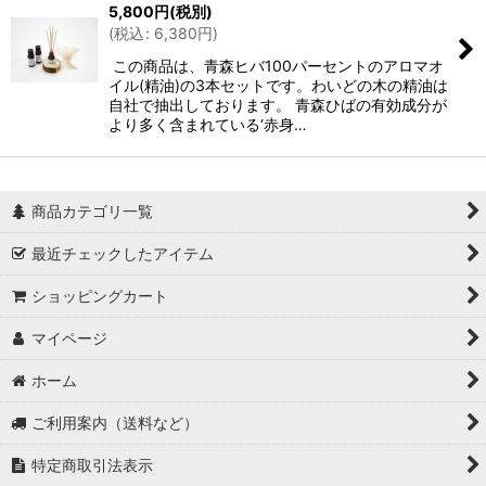
5,800
円
(税別)
(
税込
:
6,380
円
)
この商品は、青森ヒバ100パーセントのアロマオ
イル(精油)の3本セットです。わいどの木の精油は
自社で抽出しております。 青森ひばの有効成分が
より多く含まれている‘赤身…
商品カテゴリ一覧
最近チェックしたアイテム
ショッピングカート
マイページ
ホーム
ご利用案内（送料など）
特定商取引法表示