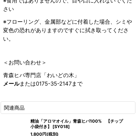
※食用ではありませんので、目や口に入れないでくだ
さい
※フローリング、金属部などに付着した場合、シミや
変色の恐れがありますのですぐに拭き取ってくださ
い。
＜お問い合わせ＞
青森ヒバ専門店「わいどの木」
メール
または0175-35-2147まで
関連商品
精油「アロマオイル」青森ヒバ100% 【チップ
小袋付き】
[
SY018
]
1,800
円
(税別)