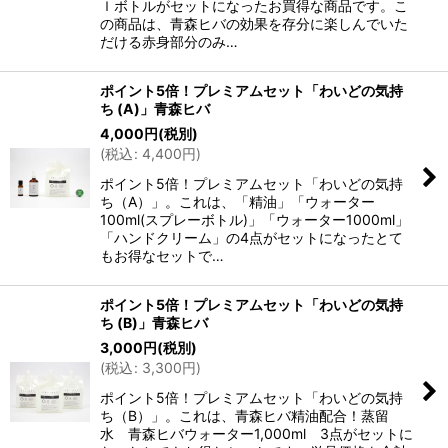
ｌボトルがセットになったお買得な商品です。こ
の商品は、青森ヒバの効果を存分に楽しんでいた
だける赤身部分のみ…
ポイント5倍！プレミアムセット「わいどの気持
ち (A)」青森ヒバ
4,000
円
(税別)
(
税込
:
4,400
円
)
ポイント5倍！プレミアムセット「わいどの気持
ち（A）」。これは、「精油」「ウォーター
100ml(スプレーボトル)」「ウォーター1000ml」
「ハンドクリーム」の4点がセットになったとて
もお得なセットで…
ポイント5倍！プレミアムセット「わいどの気持
ち (B)」青森ヒバ
3,000
円
(税別)
(
税込
:
3,300
円
)
ポイント5倍！プレミアムセット「わいどの気持
ち（B）」。これは、青森ヒバ精油配合！蒸留
水 青森ヒバウォーター1,000ml 3点がセットに