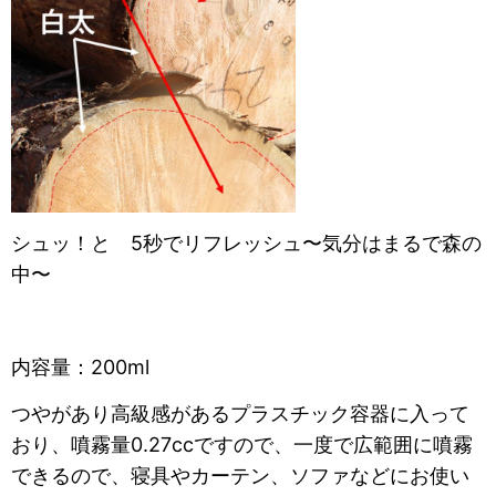
シュッ！と
5秒でリフレッシュ
〜気分はまるで森の
中〜
内容量：200ml
つやがあり高級感があるプラスチック容器に入って
おり、
噴霧量0.27ccですので、一度で広範囲に
噴霧
できるので、寝具やカーテン、ソファなどにお使い