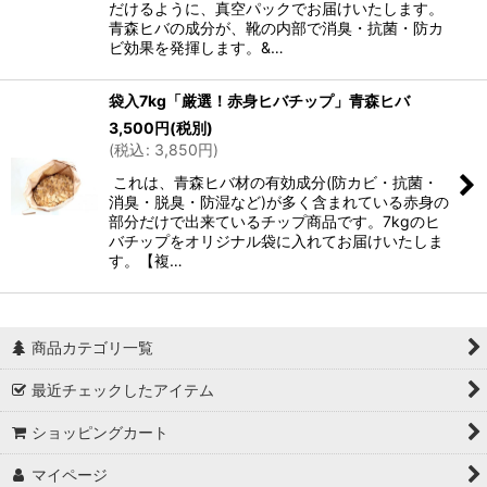
だけるように、真空パックでお届けいたします。
青森ヒバの成分が、靴の内部で消臭・抗菌・防カ
ビ効果を発揮します。&…
袋入7kg「厳選！赤身ヒバチップ」青森ヒバ
3,500
円
(税別)
(
税込
:
3,850
円
)
これは、青森ヒバ材の有効成分(防カビ・抗菌・
消臭・脱臭・防湿など)が多く含まれている赤身の
部分だけで出来ているチップ商品です。7kgのヒ
バチップをオリジナル袋に入れてお届けいたしま
す。【複…
商品カテゴリ一覧
最近チェックしたアイテム
ショッピングカート
マイページ