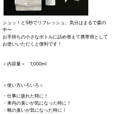
シュッ！と
5秒でリフレッシュ。
気分はまるで森の
中〜
お手持ちの小さなボトルに詰め替えて携帯用として
お使いいただくと便利です！
＜内容量＞ 1,000ml
＜使い方いろいろ＞
・仕事に疲れた時に！
・車内の臭いが気になった時に！
・靴の臭いが気になった時に！