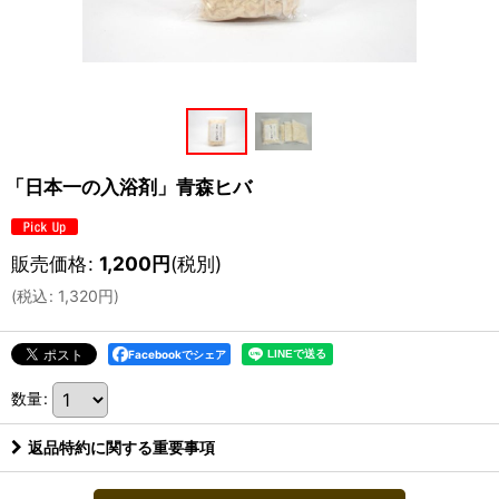
「日本一の入浴剤」青森ヒバ
販売価格
:
1,200
円
(税別)
(
税込
:
1,320
円
)
Facebookでシェア
数量
:
返品特約に関する重要事項