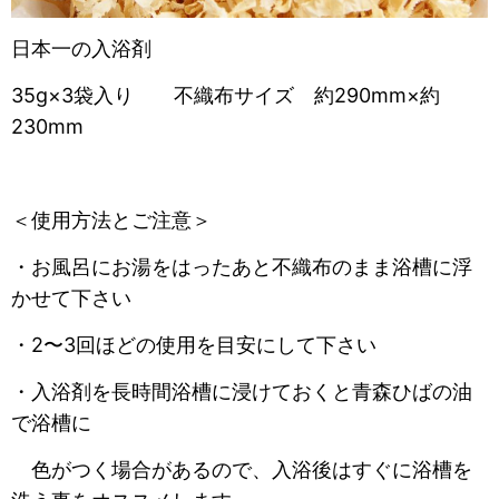
日本一の入浴剤
35g×3袋入り 不織布サイズ 約290mm×約
230mm
＜使用方法とご注意＞
・お風呂にお湯をはったあと不織布のまま浴槽に浮
かせて下さい
・2〜3回ほどの使用を目安にして下さい
・入浴剤を長時間浴槽に浸けておくと青森ひばの油
で浴槽に
色がつく場合があるので、入浴後はすぐに浴槽を