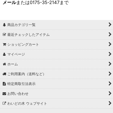
メール
または0175-35-2147まで
商品カテゴリ一覧
最近チェックしたアイテム
ショッピングカート
マイページ
ホーム
ご利用案内（送料など）
特定商取引法表示
お問い合わせ
わいどの木 ウェブサイト