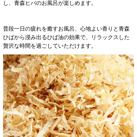
し、青森ヒバのお風呂が楽しめます。
普段一日の疲れを癒すお風呂、心地よい香りと青森
ひばから浸み出る
ひば油の効果で、リラックスした
贅沢な時間を過ごしていただけます。