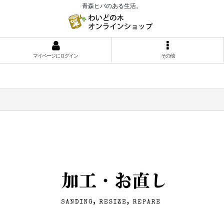
青森ヒバのある生活。
マイページにログイン
その他