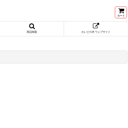
カート
商品検索
わいどの木 ウェブサイト