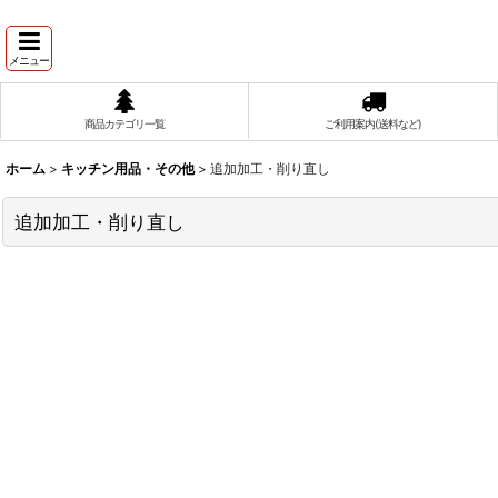
メニュー
商品カテゴリ一覧
ご利用案内(送料など)
ホーム
>
キッチン用品・その他
>
追加加工・削り直し
追加加工・削り直し