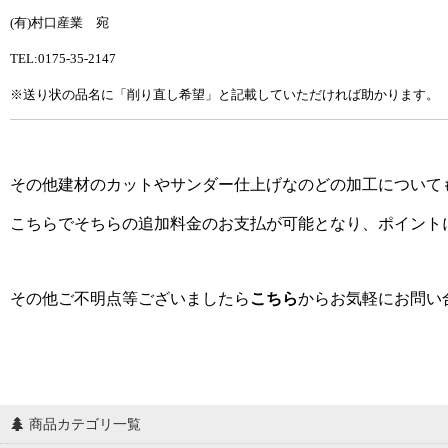
(有)村口産業 宛
TEL:0175-35-2147
※送り状の品名に「削り直し希望」と記載していただければ助かります。
その他建材のカットやサンダー仕上げなのどの加工について
こちらでそちらの追加料金のお支払が可能となり、ポイント
その他ご不明点等ございましたら
こちら
からお気軽にお問い
商品カテゴリ一覧