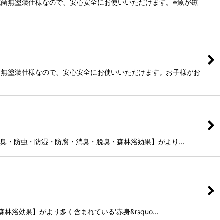
菌無塗装仕様なので、安心安全にお使いいただけます。※魚が磁
菌無塗装仕様なので、安心安全にお使いいただけます。お子様がお
臭・防虫・防湿・防腐・消臭・脱臭・森林浴効果】がより…
浴効果】がより多く含まれている‘赤身&rsquo…