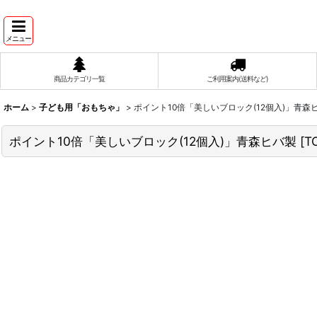
メニュー
商品カテゴリ一覧
ご利用案内(送料など)
ホーム
>
子ども用「おもちゃ」
>
ポイント10倍「美しいブロック(12個入)」青森
ポイント10倍「美しいブロック(12個入)」青森ヒバ製
[
T