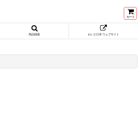
カート
商品検索
わいどの木 ウェブサイト