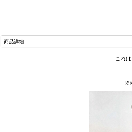
商品詳細
これは
※