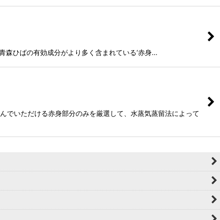
 青森ひばの有効成分がより多く含まれている‘赤身…
しんでいただける赤身部分のみを厳選して、水蒸気蒸留法によって