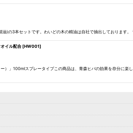
精油)の3本セットです。わいどの木の精油は自社で抽出しております。
マオイル配合
[
HW001
]
ー）」100mlスプレータイプこの商品は、青森ヒバの効果を存分に楽