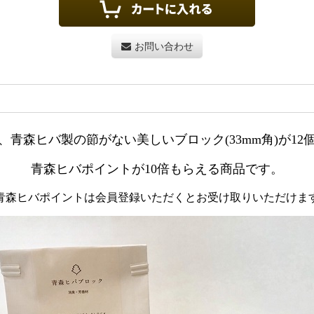
お問い合わせ
、青森ヒバ製の節がない美しいブロック(33mm角)が12
青森ヒバポイントが10倍もらえる商品です。
青森ヒバポイントは会員登録いただくとお受け取りいただけま