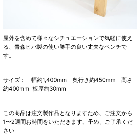
屋外を含めて様々なシチュエーションで気軽に使え
る、青森ヒバ製の使い勝手の良い丈夫なベンチで
す。
サイズ： 幅約1,400mm 奥行き約
450mm 高さ
約400mm 板厚約
30mm
この商品は注文製作品となりますため、ご注文から
1〜2週間お時間をいただきます。予め、ご了承くだ
さい。