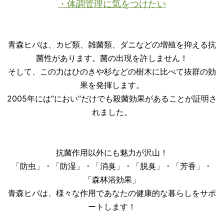
・体調管理に気をつけたい
青森ヒバは、カビ類、雑菌類、ダニなどの増殖を抑える抗
菌性があります。菌の出現を許しません！
そして、この力はひのきや杉などの樹木に比べて抜群の効
果を発揮します。
2005年には”におい”だけでも殺菌効果があることが証明さ
れました。
抗菌作用以外にも魅力が沢山！
「防虫」・「防湿」・「消臭」・「脱臭」・「芳香」・
「森林浴効果」
青森ヒバは、様々な作用であなたの健康的な暮らしをサポ
ートします！