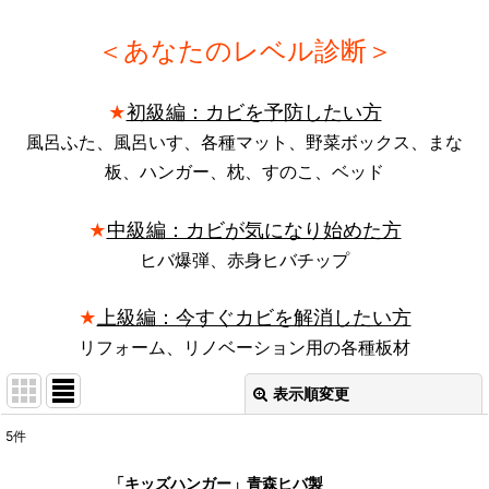
＜あなたのレベル診断＞
初級編：カビを予防したい方
★
風呂ふた、風呂いす、各種マット、野菜ボックス、まな
板、ハンガー、枕、すのこ、ベッド
中級編：カビが気になり始めた方
★
ヒバ爆弾、赤身ヒバチップ
上級編：今すぐカビを解消したい方
★
リフォーム、リノベーション用の各種板材
表示順変更
閉じる
5
件
表示数
:
「キッズハンガー」青森ヒバ製