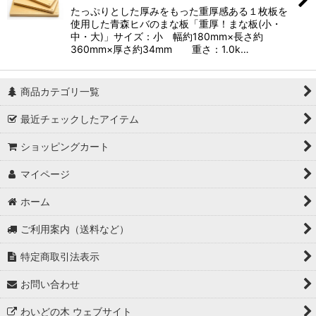
たっぷりとした厚みをもった重厚感ある１枚板を
使用した青森ヒバのまな板「重厚！まな板(小・
中・大)」サイズ：小 幅約180mm×長さ約
360mm×厚さ約34mm 重さ：1.0k…
商品カテゴリ一覧
最近チェックしたアイテム
ショッピングカート
マイページ
ホーム
ご利用案内（送料など）
特定商取引法表示
お問い合わせ
わいどの木 ウェブサイト