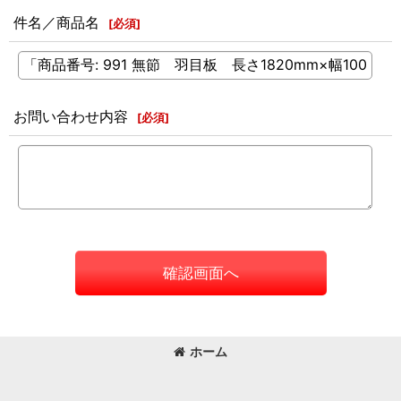
件名／商品名
[
必須
]
お問い合わせ内容
[
必須
]
確認画面へ
ホーム