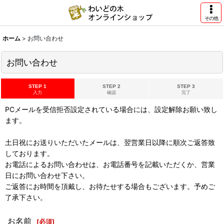
その他
ホーム
>
お問い合わせ
お問い合わせ
STEP 1
STEP 2
STEP 3
入力
確認
完了
PCメールを受信拒否設定されている場合には、設定解除お願い致し
ます。
土日祝にお送りいただいたメールは、翌営業日以降に順次ご返答致
しております。
お電話によるお問い合わせは、お電話番号を記載いただくか、営業
日にお問い合わせ下さい。
ご返答にお時間を頂戴し、お待たせする場合もございます。予めご
了承下さい。
お名前
[
必須
]