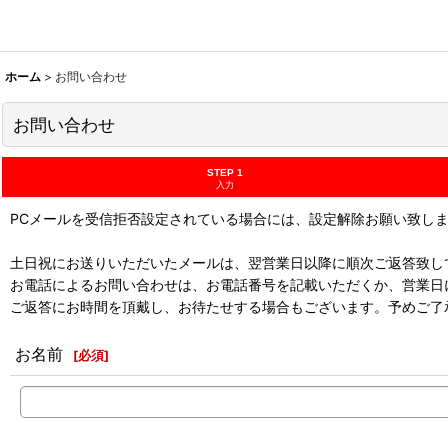
ホーム
>
お問い合わせ
お問い合わせ
STEP 1
入力
PCメールを受信拒否設定されている場合には、設定解除お願い致し
土日祝にお送りいただいたメールは、翌営業日以降に順次ご返答致し
お電話によるお問い合わせは、お電話番号を記載いただくか、営業日
ご返答にお時間を頂戴し、お待たせする場合もございます。予めご了
お名前
[
必須
]