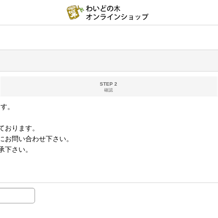
STEP 2
確認
ます。
ております。
にお問い合わせ下さい。
承下さい。