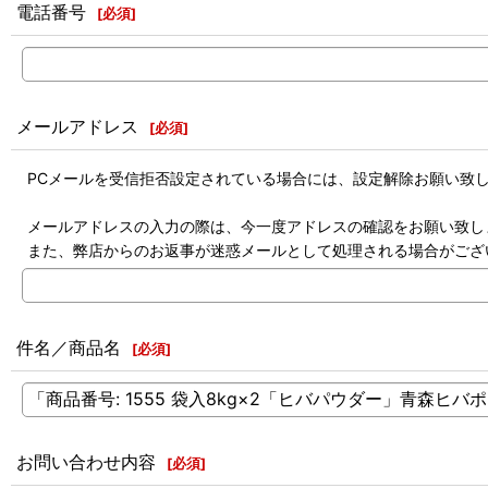
電話番号
[
必須
]
メールアドレス
[
必須
]
PCメールを受信拒否設定されている場合には、設定解除お願い致
メールアドレスの入力の際は、今一度アドレスの確認をお願い致し
また、弊店からのお返事が迷惑メールとして処理される場合がござ
件名／商品名
[
必須
]
お問い合わせ内容
[
必須
]